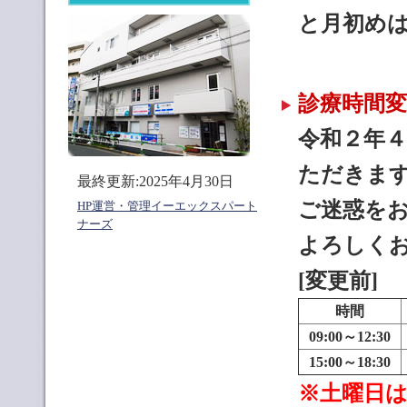
と月初め
診療時間
令和２年
ただきま
最終更新:
2025年4月30日
ご迷惑を
HP運営・管理イーエックスパート
ナーズ
よろしく
[変更前]
時間
09:00～12:30
15:00～18:30
※土曜日は