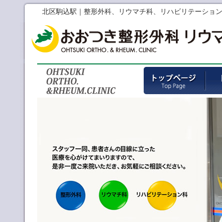
北区駒込駅｜整形外科、リウマチ科、リハビリテーショ