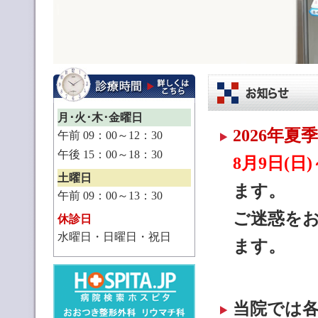
月･火･木･金曜日
2026年
午前 09：00～12：30
午後 15：00～18：30
8月9日(日
土曜日
ます。
午前 09：00～13：30
ご迷惑を
休診日
水曜日・日曜日・祝日
ます。
当院では